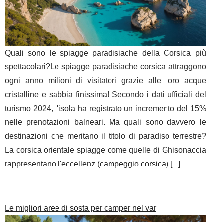
Quali sono le spiagge paradisiache della Corsica più
spettacolari?Le spiagge paradisiache corsica attraggono
ogni anno milioni di visitatori grazie alle loro acque
cristalline e sabbia finissima! Secondo i dati ufficiali del
turismo 2024, l'isola ha registrato un incremento del 15%
nelle prenotazioni balneari. Ma quali sono davvero le
destinazioni che meritano il titolo di paradiso terrestre?
La corsica orientale spiagge come quelle di Ghisonaccia
rappresentano l'eccellenz (
campeggio corsica
) [
...
]
Le migliori aree di sosta per camper nel var