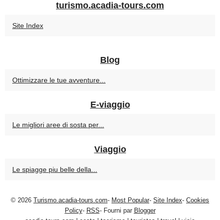
turismo.acadia-tours.com
Site Index
Blog
Ottimizzare le tue avventure...
E-viaggio
Le migliori aree di sosta per...
Viaggio
Le spiagge piu belle della...
© 2026
Turismo.acadia-tours.com
-
Most Popular
-
Site Index
-
Cookies
Policy
-
RSS
- Fourni par
Blogger